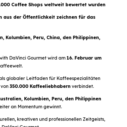
5.000 Coffee Shops weltweit bewertet wurden
aus der Öffentlichkeit zeichnen für das
, Kolumbien, Peru, China, den Philippinen,
with DaVinci Gourmet
wird am
16. Februar um
Kaffeewelt.
t als globaler Leitfaden für Kaffeespezialitäten
 von
350.000 Kaffeeliebhabern
verbindet.
ustralien, Kolumbien, Peru, den Philippinen
weiter an Momentum gewinnt.
rellen, kreativen und professionellen Zeitgeists,