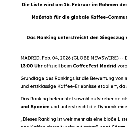
Die Liste wird am 16. Februar im Rahmen de
Maßstab für die globale Kaffee-Communi
Das Ranking unterstreicht den Siegeszug v
MADRID, Feb. 04, 2026 (GLOBE NEWSWIRE) -- 
13:00 Uhr
offiziell beim
CoffeeFest Madrid
vorg
Grundlage des Rankings ist die Bewertung von
m
und erstklassige Kaffee-Erlebnisse etabliert, da
Das Ranking beleuchtet sowohl aufstrebende al
und Spanien
und unterstreicht die Dynamik ein
„Dieses Ranking ist weit mehr als eine bloße List