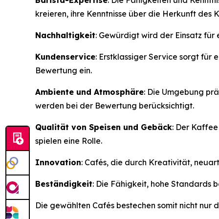
Barista-Expertise
: Die Fähigkeiten und Kenntn
kreieren, ihre Kenntnisse über die Herkunft des
Nachhaltigkeit
: Gewürdigt wird der Einsatz fü
Kundenservice
: Erstklassiger Service sorgt fü
Bewertung ein.
Ambiente und Atmosphäre
: Die Umgebung prä
werden bei der Bewertung berücksichtigt.
Qualität von Speisen und Gebäck
: Der Kaffee
spielen eine Rolle.
Innovation
: Cafés, die durch Kreativität, ne
Beständigkeit
: Die Fähigkeit, hohe Standards b
Die gewählten Cafés bestechen somit nicht nur du