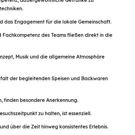
Kompetenz, außergewöhnliche Getränke zu
techniken.
nd das Engagement für die lokale Gemeinschaft.
und Fachkompetenz des Teams fließen direkt in die
onzept, Musik und die allgemeine Atmosphäre
ielfalt der begleitenden Speisen und Backwaren
n, finden besondere Anerkennung.
chszeitpunkt zu halten, ist essenziell.
nd über die Zeit hinweg konsistentes Erlebnis.