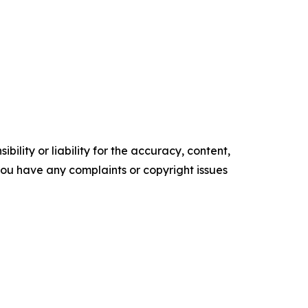
ility or liability for the accuracy, content,
f you have any complaints or copyright issues