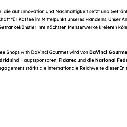
, die auf Innovation und Nachhaltigkeit setzt und Geträ
chaft für Kaffee im Mittelpunkt unseres Handelns. Unser A
etränkekünstler ihre nächsten Meisterwerke kreieren kön
fee Shops with DaVinci Gourmet
wird von
DaVinci Gourme
drid
sind Hauptsponsoren;
Fidatec
und die
National Fed
ngagement stärkt die internationale Reichweite dieser Init