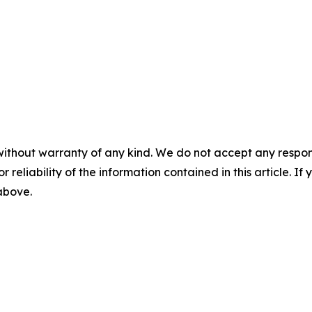
without warranty of any kind. We do not accept any responsib
r reliability of the information contained in this article. I
 above.