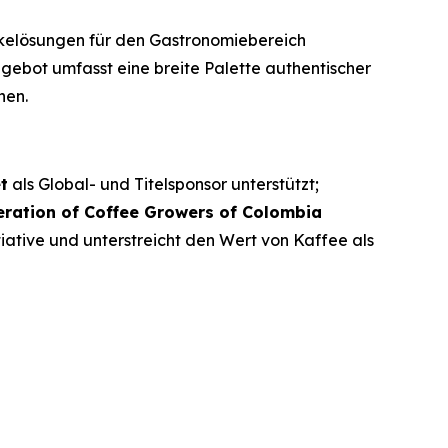
nkelösungen für den Gastronomiebereich
ngebot umfasst eine breite Palette authentischer
nen.
t
als Global- und Titelsponsor unterstützt;
eration of Coffee Growers of Colombia
iative und unterstreicht den Wert von Kaffee als