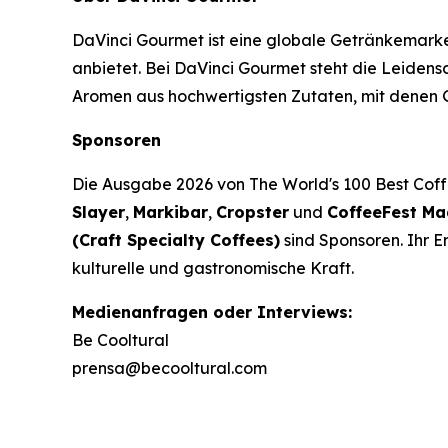
DaVinci Gourmet ist eine globale Getränkemarke
anbietet. Bei DaVinci Gourmet steht die Leidens
Aromen aus hochwertigsten Zutaten, mit denen G
Sponsoren
Die Ausgabe 2026 von
The World's 100 Best Cof
Slayer
,
Markibar
,
Cropster
und
CoffeeFest Ma
(Craft Specialty Coffees)
sind Sponsoren. Ihr E
kulturelle und gastronomische Kraft.
Medienanfragen oder Interviews:
Be Cooltural
prensa@becooltural.com