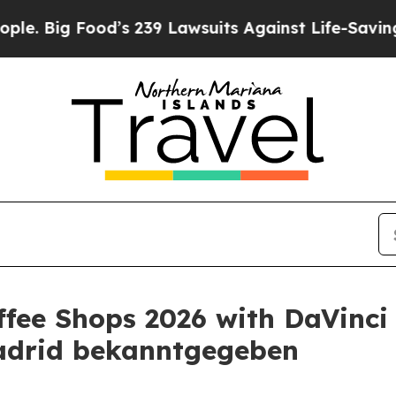
Food’s 239 Lawsuits Against Life-Saving Policies
ffee Shops 2026 with DaVinci
adrid bekanntgegeben