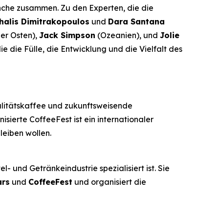
anche zusammen. Zu den Experten, die die
halis Dimitrakopoulos
und
Dara Santana
er Osten),
Jack Simpson
(Ozeanien), und
Jolie
ie die Fülle, die Entwicklung und die Vielfalt des
alitätskaffee und zukunftsweisende
sierte CoffeeFest ist ein internationaler
leiben wollen.
- und Getränkeindustrie spezialisiert ist. Sie
ars
und
CoffeeFest
und organisiert die