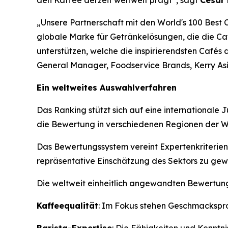
den Kaffee derzeit weltweit prägt“, sagt
César
„Unsere Partnerschaft mit den World's 100 Best
globale Marke für Getränkelösungen, die die Caf
unterstützen, welche die inspirierendsten Cafés
General Manager, Foodservice Brands, Kerry Asi
Ein weltweites Auswahlverfahren
Das Ranking stützt sich auf eine internationale
die Bewertung in verschiedenen Regionen der Wel
Das Bewertungssystem vereint Expertenkriterien
repräsentative Einschätzung des Sektors zu gewä
Die weltweit einheitlich angewandten Bewertungs
Kaffeequalität
: Im Fokus stehen Geschmackspro