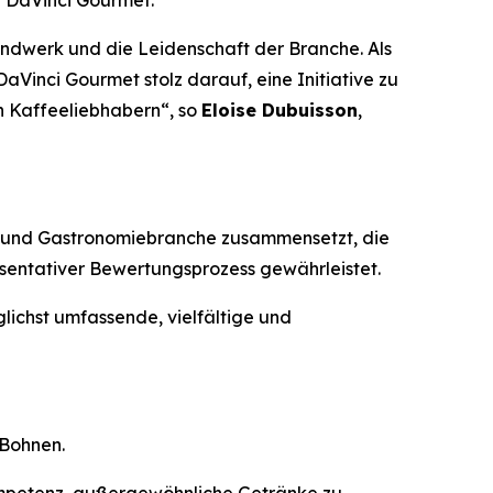
h DaVinci Gourmet
.
andwerk und die Leidenschaft der Branche. Als
aVinci Gourmet stolz darauf, eine Initiative zu
n Kaffeeliebhabern“, so
Eloise Dubuisson
,
ee- und Gastronomiebranche zusammensetzt, die
äsentativer Bewertungsprozess gewährleistet.
lichst umfassende, vielfältige und
 Bohnen.